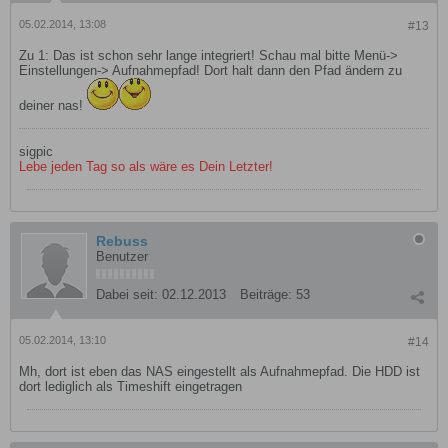
05.02.2014, 13:08
#13
Zu 1: Das ist schon sehr lange integriert! Schau mal bitte Menü->
Einstellungen-> Aufnahmepfad! Dort halt dann den Pfad ändern zu
deiner nas!
sigpic
Lebe jeden Tag so als wäre es Dein Letzter!
Rebuss
Benutzer
Dabei seit:
02.12.2013
Beiträge:
53
05.02.2014, 13:10
#14
Mh, dort ist eben das NAS eingestellt als Aufnahmepfad. Die HDD ist
dort lediglich als Timeshift eingetragen