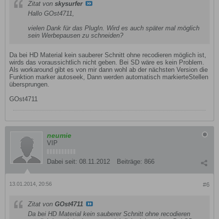
Zitat von
skysurfer
Hallo GOst4711,
vielen Dank für das PlugIn. Wird es auch später mal möglich
sein Werbepausen zu schneiden?
Da bei HD Material kein sauberer Schnitt ohne recodieren möglich ist,
wirds das voraussichtlich nicht geben. Bei SD wäre es kein Problem.
Als workaround gibt es von mir dann wohl ab der nächsten Version die
Funktion marker autoseek, Dann werden automatisch markierteStellen
übersprungen.
GOst4711
neumie
VIP
Dabei seit:
08.11.2012
Beiträge:
866
13.01.2014, 20:56
#6
Zitat von
GOst4711
Da bei HD Material kein sauberer Schnitt ohne recodieren