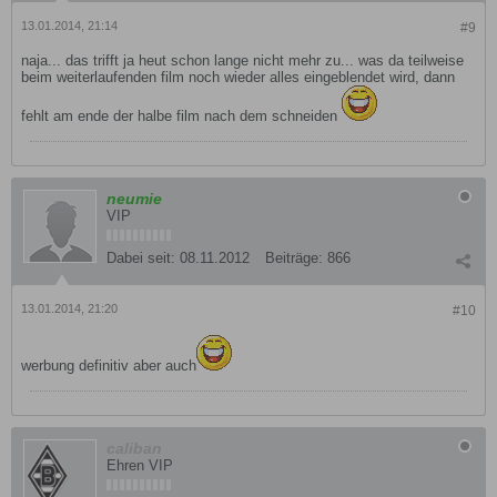
13.01.2014, 21:14
#9
naja... das trifft ja heut schon lange nicht mehr zu... was da teilweise
beim weiterlaufenden film noch wieder alles eingeblendet wird, dann
fehlt am ende der halbe film nach dem schneiden
neumie
VIP
Dabei seit:
08.11.2012
Beiträge:
866
13.01.2014, 21:20
#10
werbung definitiv aber auch
caliban
Ehren VIP