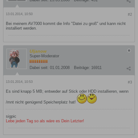
13.01.2014, 10:50
#2
Bei meinem AV7000 kommt die Info "Datei zu groß" und kann nicht
installiert werden.
Uljanow
Super-Moderator
Dabei seit:
01.01.2008
Beiträge:
16911
13.01.2014, 10:53
#3
Es sind knapp 5 MB; entweder auf Stick oder HDD installieren, wenn
/mnt nicht genügend Speicherplatz hat!
sigpic
Lebe jeden Tag so als wäre es Dein Letzter!