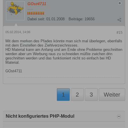
GOst4711
.....
Dabei seit:
01.01.2008
Beiträge:
19656
05.02.2014, 14:06
#15
Mit dem merken des Pfades könnte man sich mal überlegen, ebenfalls
mit dem Einstellen des Ziehlverzeichnisses.
HD Material kann am Anfang und am Ende ohne Probleme geschnitten
werden aber um Werbung raus zu schneiden müßte zwichen drin
geschnitten werden und das funktioniert nicht so einfach bei HD
Material.
GOst4711
1
2
3
Weiter
Nicht konfiguriertes PHP-Modul