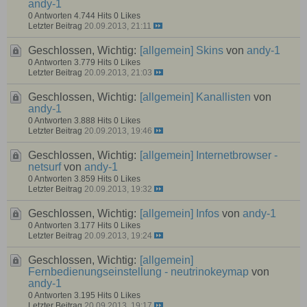
andy-1
0 Antworten
4.744 Hits
0 Likes
Letzter Beitrag
20.09.2013, 21:11
Geschlossen, Wichtig:
[allgemein]
Skins
von
andy-1
0 Antworten
3.779 Hits
0 Likes
Letzter Beitrag
20.09.2013, 21:03
Geschlossen, Wichtig:
[allgemein]
Kanallisten
von
andy-1
0 Antworten
3.888 Hits
0 Likes
Letzter Beitrag
20.09.2013, 19:46
Geschlossen, Wichtig:
[allgemein]
Internetbrowser -
netsurf
von
andy-1
0 Antworten
3.859 Hits
0 Likes
Letzter Beitrag
20.09.2013, 19:32
Geschlossen, Wichtig:
[allgemein]
Infos
von
andy-1
0 Antworten
3.177 Hits
0 Likes
Letzter Beitrag
20.09.2013, 19:24
Geschlossen, Wichtig:
[allgemein]
Fernbedienungseinstellung - neutrinokeymap
von
andy-1
0 Antworten
3.195 Hits
0 Likes
Letzter Beitrag
20.09.2013, 19:17