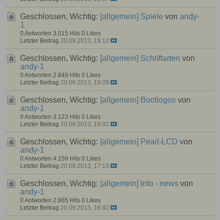
Geschlossen, Wichtig:
[allgemein]
Spiele
von
andy-
1
0 Antworten
3.015 Hits
0 Likes
Letzter Beitrag
20.09.2013, 19:12
Geschlossen, Wichtig:
[allgemein]
Schriftarten
von
andy-1
0 Antworten
2.849 Hits
0 Likes
Letzter Beitrag
20.09.2013, 19:09
Geschlossen, Wichtig:
[allgemein]
Bootlogos
von
andy-1
0 Antworten
3.123 Hits
0 Likes
Letzter Beitrag
20.09.2013, 19:02
Geschlossen, Wichtig:
[allgemein]
Pearl-LCD
von
andy-1
0 Antworten
4.159 Hits
0 Likes
Letzter Beitrag
20.09.2013, 17:13
Geschlossen, Wichtig:
[allgemein]
Info - news
von
andy-1
0 Antworten
2.865 Hits
0 Likes
Letzter Beitrag
20.09.2013, 16:42