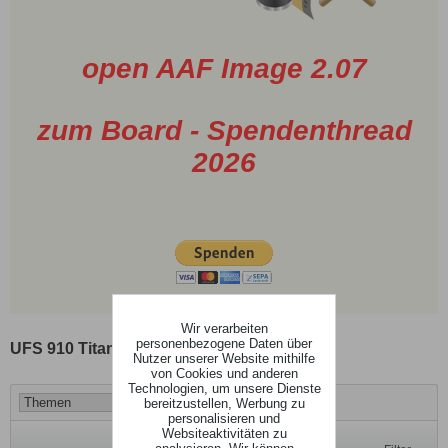
open AAF Image 2.07
zum Board - Spendenthread
2026
Wir verarbeiten
personenbezogene Daten über
UFS 910 Titan nightly-images
Nutzer unserer Website mithilfe
von Cookies und anderen
Technologien, um unsere Dienste
bereitzustellen, Werbung zu
personalisieren und
Websiteaktivitäten zu