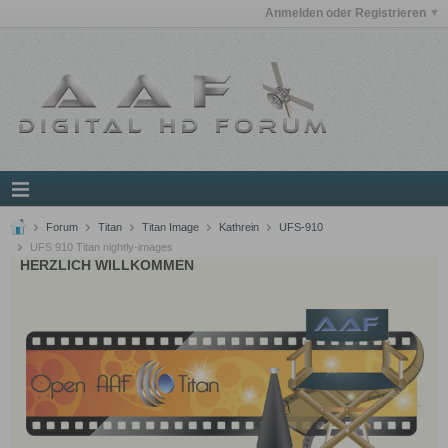
Anmelden oder Registrieren
Forum
Titan
Titan Image
Kathrein
UFS-910
UFS 910 Titan nightly-images
HERZLICH WILLKOMMEN