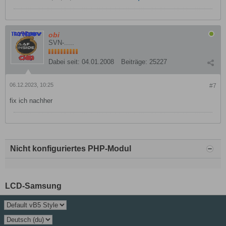
obi
SVN-.....
Dabei seit:
04.01.2008
Beiträge:
25227
06.12.2023, 10:25
#7
fix ich nachher
Nicht konfiguriertes PHP-Modul
LCD-Samsung