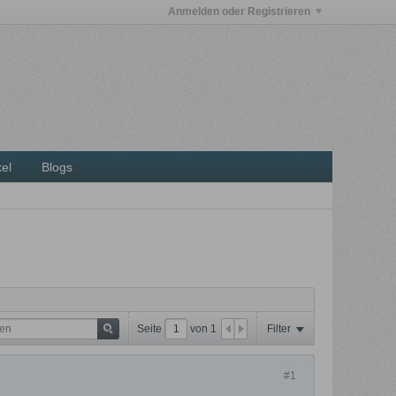
Anmelden oder Registrieren
kel
Blogs
Seite
von
1
Filter
#1