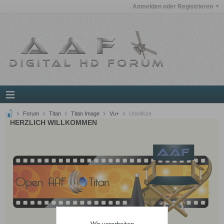
Anmelden oder Registrieren
Forum
Titan
Titan Image
Vu+
Uno4Kse
HERZLICH WILLKOMMEN