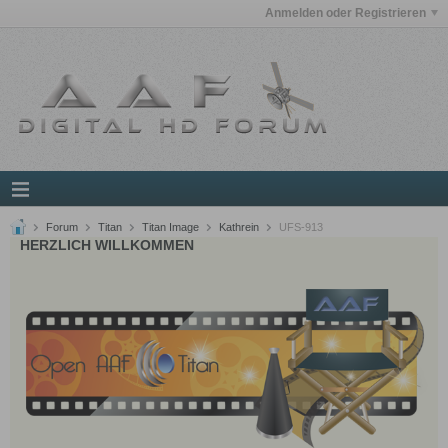
Anmelden oder Registrieren
Forum
Titan
Titan Image
Kathrein
UFS-913
HERZLICH WILLKOMMEN