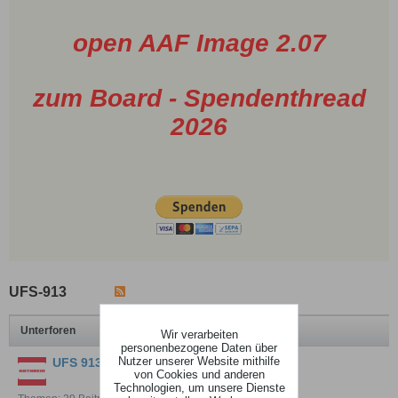
open AAF Image 2.07
zum Board - Spendenthread
2026
UFS-913
Unterforen
Wir verarbeiten
personenbezogene Daten über
Nutzer unserer Website mithilfe
UFS 913 Titan nightly-images
von Cookies und anderen
Technologien, um unsere Dienste