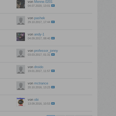
von
Menne.0201
04.07.2020, 13:01
von
pashek
29.10.2017, 17:44
von
andy-1
04.09.2017, 08:40
von
professor_jonny
03.03.2017, 01:31
von
droido
19.01.2017, 11:57
von
mctrance
20.10.2016, 13:23
von
obi
13.09.2016, 10:53