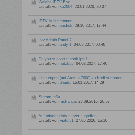
Welche IPTV Box
Erstellt von
xp2004
,
20.01.2020, 20:07
IPTV Aufzeichnung
Erstellt von
pashek
,
29.10.2017, 17:44
iptv Admin Panel ?
Erstellt von
andy-1
,
04.09.2017, 08:40
Do you support titannit iptv؟
Erstellt von
hatak55
,
04.02.2017, 17:46
Über xupnp (auf Atemio 7600) zu Kodi streamen
Erstellt von
droido
,
16.01.2017, 14:29
Stream-m3u
Erstellt von
mctrance
,
23.09.2016, 20:57
Auf privaten iptv server zugreifen
Erstellt von
Fiatci31
,
27.05.2016, 16:36