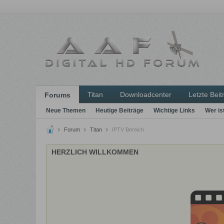
Titan
Downloadcenter
Letzte Beit
Forums
Neue Themen
Heutige Beiträge
Wichtige Links
Wer is
Forum
Titan
IPTV Bereich
HERZLICH WILLKOMMEN